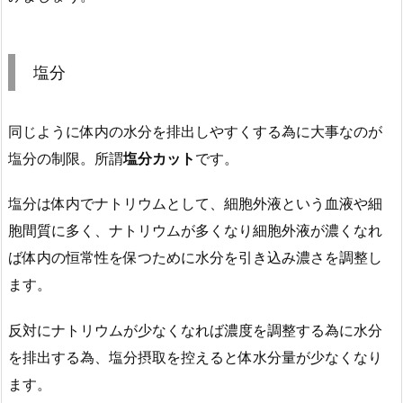
塩分
同じように体内の水分を排出しやすくする為に大事なのが
塩分の制限。所謂
塩分カット
です。
塩分は体内でナトリウムとして、細胞外液という血液や細
胞間質に多く、ナトリウムが多くなり細胞外液が濃くなれ
ば体内の恒常性を保つために水分を引き込み濃さを調整し
ます。
反対にナトリウムが少なくなれば濃度を調整する為に水分
を排出する為、塩分摂取を控えると体水分量が少なくなり
ます。