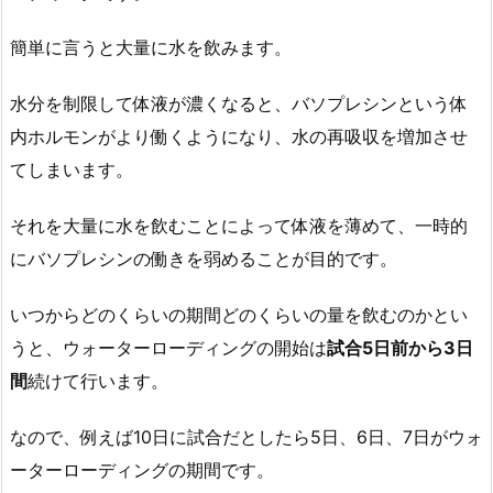
簡単に言うと大量に水を飲みます。
水分を制限して体液が濃くなると、バソプレシンという体
内ホルモンがより働くようになり、水の再吸収を増加させ
てしまいます。
それを大量に水を飲むことによって体液を薄めて、一時的
にバソプレシンの働きを弱めることが目的です。
いつからどのくらいの期間どのくらいの量を飲むのかとい
うと、ウォーターローディングの開始は
試合5日前から3日
間
続けて行います。
なので、例えば10日に試合だとしたら5日、6日、7日がウォ
ーターローディングの期間です。