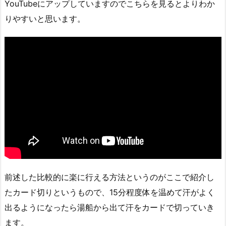
YouTubeにアップしていますのでこちらを見るとよりわか
りやすいと思います。
前述した比較的に楽に行える方法というのがここで紹介し
たカード切りというもので、15分程度体を温めて汗がよく
出るようになったら湯船から出て汗をカードで切っていき
ます。