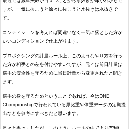
最近では減量失敗が目立つことから水抜きが叩かれがちで
すが、一気に抜こうと徐々に抜こうと水抜きは水抜きで
す。
コンディションを考えれば間違いなく一気に落とした方が
いいコンディションで仕上がります。
プロボクシングの計量ルール上、このようなやり方を行っ
た方が相手との差を付けやすいですが、元々は前日計量は
選手の安全性を守るために当日計量から変更されたと聞き
ます。
選手の身を守るためということであれば、今はONE
Championshipで行われている尿比重や体重データの定期提
出などを参考にすべきだと思います。
長々と書きましたが、このようにルールの中でより有利に