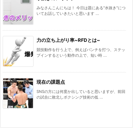
みなさんこんにちは！ 今日は題にある"水抜き"につ
いてお話していきたいと思います ...
力の立ち上がり率~RFDとは~
競技動作を行う上で、例えばパンチを打つ、ステッ
プインするという動作の上で、短い時 ...
現在の課題点
SNSの方には何度か出していると思いますが、前回
の試合に敗北しボクシング技術の低 ...