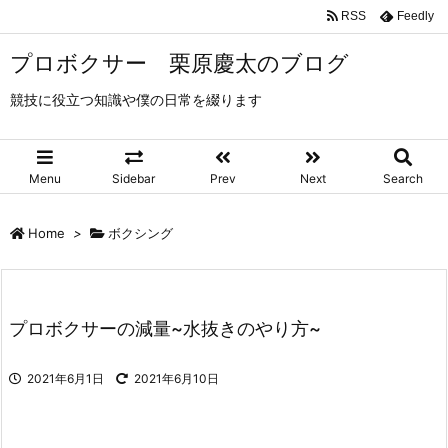
RSS
Feedly
プロボクサー 栗原慶太のブログ
競技に役立つ知識や僕の日常を綴ります
Menu
Sidebar
Prev
Next
Search
Home
>
ボクシング
プロボクサーの減量~水抜きのやり方~
2021年6月1日
2021年6月10日