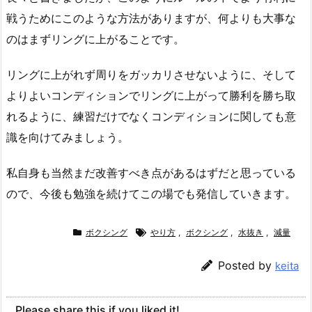
戦うためにこのような方法がありますが、何よりも大事な
のはまずリングに上がることです。
リングに上がれず周りをガッカリさせないように、そして
よりよいコンディションでリングに上がって勝利を勝ち取
れるように、練習だけでなくコンディションに関しても意
識を向けてみましょう。
私自身も当然まだ改善すべき点があるはずだと思っている
ので、今後も勉強を続けてこの場でも発信していきます。
ボクシング
やり方
,
ボクシング
,
水抜き
,
減量
Posted by
keita
Please share this if you liked it!