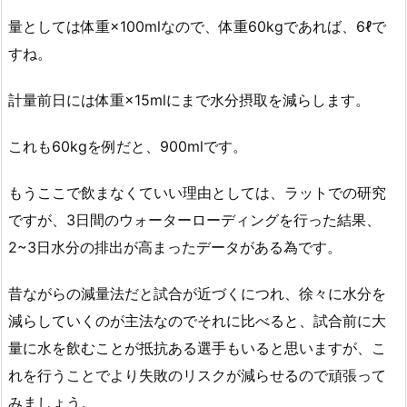
量としては体重×100mlなので、体重60kgであれば、6ℓで
すね。
計量前日には体重×15mlにまで水分摂取を減らします。
これも60kgを例だと、900mlです。
もうここで飲まなくていい理由としては、ラットでの研究
ですが、3日間のウォーターローディングを行った結果、
2~3日水分の排出が高まったデータがある為です。
昔ながらの減量法だと試合が近づくにつれ、徐々に水分を
減らしていくのが主法なのでそれに比べると、試合前に大
量に水を飲むことが抵抗ある選手もいると思いますが、こ
れを行うことでより失敗のリスクが減らせるので頑張って
みましょう。